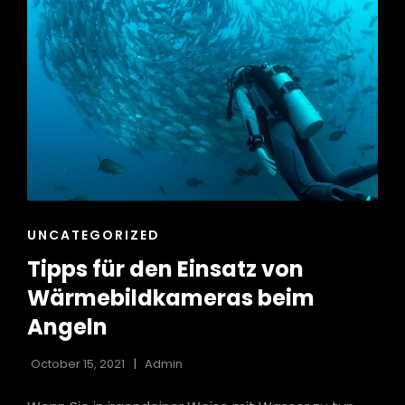
CAT
UNCATEGORIZED
LINKS
Tipps für den Einsatz von
Wärmebildkameras beim
Angeln
October 15, 2021
Admin