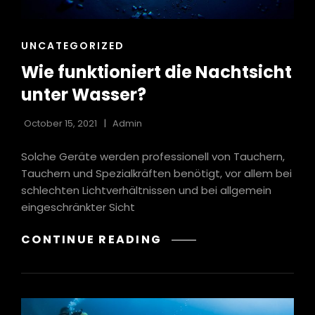
CAT
UNCATEGORIZED
LINKS
Wie funktioniert die Nachtsicht
unter Wasser?
October 15, 2021
Admin
Solche Geräte werden professionell von Tauchern,
Tauchern und Spezialkräften benötigt, vor allem bei
schlechten Lichtverhältnissen und bei allgemein
eingeschränkter Sicht
WIE
CONTINUE READING
FUNKTIONIERT
DIE
NACHTSICHT
UNTER