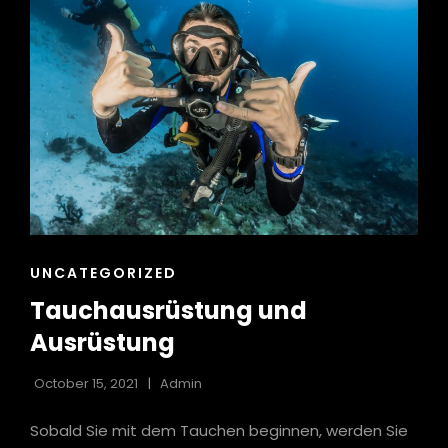
WASSER?
CAT
UNCATEGORIZED
LINKS
Tauchausrüstung und
Ausrüstung
October 15, 2021
Admin
Sobald Sie mit dem Tauchen beginnen, werden Sie