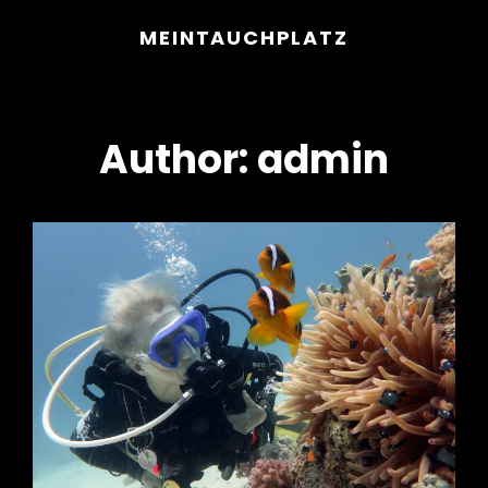
MEINTAUCHPLATZ
Author:
admin
h