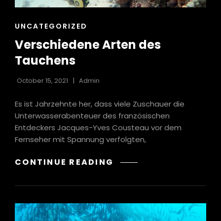
CAT
UNCATEGORIZED
LINKS
Verschiedene Arten des
Tauchens
October 15, 2021
Admin
Es ist Jahrzehnte her, dass viele Zuschauer die
Unterwasserabenteuer des französischen
Entdeckers Jacques-Yves Cousteau vor dem
Fernseher mit Spannung verfolgten,
VERSCHIEDENE
CONTINUE READING
ARTEN
DES
TAUCHENS